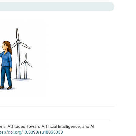
ial Attitudes Toward Artificial Intelligence, and AI
ps://doi.org/10.3390/su18063030