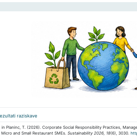
 odseka
URL
ezultati raziskave
 in Planinc, T. (2026). Corporate Social Responsibility Practices, Manager
n Micro and Small Restaurant SMEs.
Sustainability 2026, 18
(6), 3030.
htt