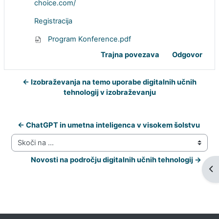
choice.com/
Registracija
Program Konference.pdf
Trajna povezava
Odgovor
← Izobraževanja na temo uporabe digitalnih učnih
tehnologij v izobraževanju
← ChatGPT in umetna inteligenca v visokem šolstvu 
Skoči na ...
Novosti na področju digitalnih učnih tehnologij →
Od