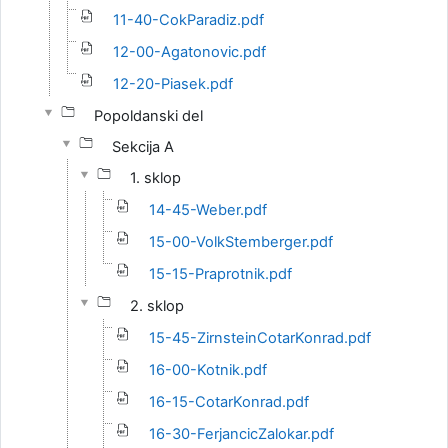
11-40-CokParadiz.pdf
12-00-Agatonovic.pdf
12-20-Piasek.pdf
Popoldanski del
Sekcija A
1. sklop
14-45-Weber.pdf
15-00-VolkStemberger.pdf
15-15-Praprotnik.pdf
2. sklop
15-45-ZirnsteinCotarKonrad.pdf
16-00-Kotnik.pdf
16-15-CotarKonrad.pdf
16-30-FerjancicZalokar.pdf