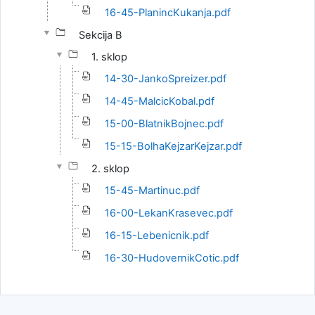
16-45-PlanincKukanja.pdf
Sekcija B
1. sklop
14-30-JankoSpreizer.pdf
14-45-MalcicKobal.pdf
15-00-BlatnikBojnec.pdf
15-15-BolhaKejzarKejzar.pdf
2. sklop
15-45-Martinuc.pdf
16-00-LekanKrasevec.pdf
16-15-Lebenicnik.pdf
16-30-HudovernikCotic.pdf